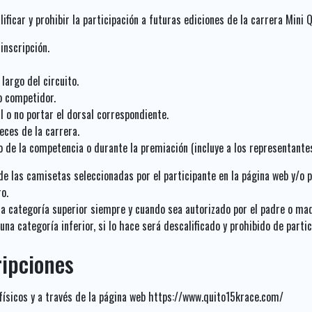
ificar y prohibir la participación a futuras ediciones de la carrera Min
inscripción.
largo del circuito.
o competidor.
al o no portar el dorsal correspondiente.
eces de la carrera.
 de la competencia o durante la premiación (incluye a los representantes
e las camisetas seleccionadas por el participante en la página web y/o pu
o.
a categoría superior siempre y cuando sea autorizado por el padre o mad
na categoría inferior, si lo hace será descalificado y prohibido de parti
ripciones
 físicos y a través de la página web https://www.quito15krace.com/