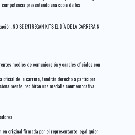
 la competencia presentando una copia de los
nización. NO SE ENTREGAN KITS EL DÍA DE LA CARRERA NI
erentes medios de comunicación y canales oficiales con
 oficial de la carrera, tendrán derecho a participar
dicionalmente, recibirán una medalla conmemorativa.
zadores.
n en original firmada por el representante legal quien