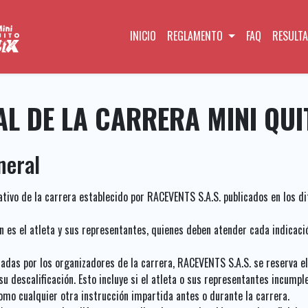
INICIO
REGLAMENTO
FAQ
RESULT
L DE LA CARRERA MINI QUI
neral
ativo de la carrera establecido por RACEVENTS S.A.S. publicados en los 
n es el atleta y sus representantes, quienes deben atender cada indicació
adas por los organizadores de la carrera, RACEVENTS S.A.S. se reserva el
o su descalificación. Esto incluye si el atleta o sus representantes incum
como cualquier otra instrucción impartida antes o durante la carrera.