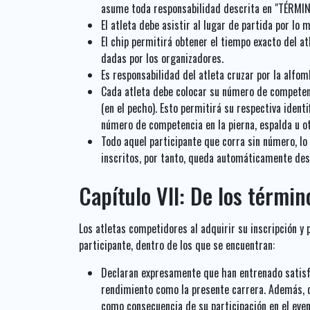
asume toda responsabilidad descrita en "TÉRMI
El atleta debe asistir al lugar de partida por lo 
El chip permitirá obtener el tiempo exacto del a
dadas por los organizadores.
Es responsabilidad del atleta cruzar por la alfom
Cada atleta debe colocar su número de competenc
(en el pecho). Esto permitirá su respectiva ident
número de competencia en la pierna, espalda u otr
Todo aquel participante que corra sin número, lo 
inscritos, por tanto, queda automáticamente desc
Capítulo VII: De los términ
Los atletas competidores al adquirir su inscripción y
participante, dentro de los que se encuentran:
Declaran expresamente que han entrenado satisfa
rendimiento como la presente carrera. Además, q
como consecuencia de su participación en el even