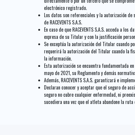
directamente o por un tercero que se comprometa 
electrónico registrado.
Los datos son referenciales y la autorización de
de RACEVENTS S.A.S.
En caso de que RACEVENTS S.A.S. acceda a los dat
expresa de su Titular y con la justificación person
Se exceptúa la autorización del Titular cuando p
requerirá la autorización del Titular cuando la fi
la información.
Esta autorización se encuentra fundamentada en e
mayo de 2021, su Reglamento y demás normativa 
Además, RACEVENTS S.A.S. garantizará e implemen
Declaran conocer y aceptar que el seguro de acci
seguro no cubre cualquier enfermedad, ni preexi
sucediera una vez que el atleta abandone la ruta