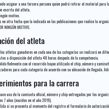
puede asignar a una tercera persona quien podrá retirar el material para
 escrita del atleta.
ingún motivo.
 en otra fecha que la indicada en las publicaciones que realice la orga
POR NINGÚN MOTIVO.
ción del atleta
los atletas ganadores en cada una de las categorías se realizará en dif
stos a disposición del atleta 48 horas después de la competencia.
ido fielmente con el recorrido hayan utilizado el chip, número y camiseta
nizadores para cada categoría de acuerdo con su ubicación de llegada. A
uerimientos para la carrera
 hace uso de la camiseta oficial, número y chip entregados por los organi
es 7 años (nacidos en el año 2019).
válida si se presenta al momento del registro el formulario de autorizació