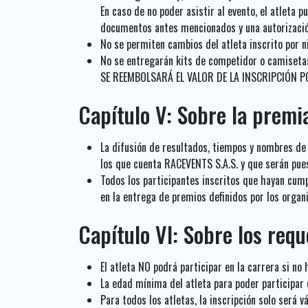
En caso de no poder asistir al evento, el atleta 
documentos antes mencionados y una autorización
No se permiten cambios del atleta inscrito por n
No se entregarán kits de competidor o camisetas
SE REEMBOLSARÁ EL VALOR DE LA INSCRIPCIÓN 
Capítulo V: Sobre la premia
La difusión de resultados, tiempos y nombres de 
los que cuenta RACEVENTS S.A.S. y que serán pue
Todos los participantes inscritos que hayan cumpl
en la entrega de premios definidos por los orga
Capítulo VI: Sobre los req
El atleta NO podrá participar en la carrera si no
La edad mínima del atleta para poder participar 
Para todos los atletas, la inscripción solo será 