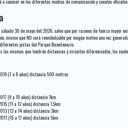
 a conocer en los diferentes medios de comunicación y canales oficiales
a
l sábado 30 de mayo del 2026, salvo que por razones de fuerza mayor exi
ción, mismo que NO será reembolsable por ningún motivo una vez generada
 diferentes pistas del Parque Bicentenario.
 las mismas que tendrán distancias y circuitos diferenciados, las cuale
2019 (7 a 8 años) distancia 500 metros
017 (9 a 10 años) distancia 1km
015 (11 a 12 años) distancia 1.5km
013 (13 a 14 años) distancia 3km
011 (15 a 17 años) distancia 5km