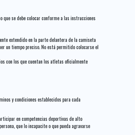
 lo que se debe colocar conforme a las instrucciones
ente extendido en la parte delantera de la camiseta
ener un tiempo preciso. No está permitido colocarse el
ios con los que cuentan los atletas oficialmente
rminos y condiciones establecidos para cada
articipar en competencias deportivas de alto
ersona, que lo incapacite o que pueda agravarse