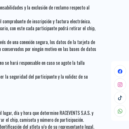
onsabilidades y la exclusión de reclamo respecto al
el comprobante de inscripción y factura electrónica.
ario, con este cada participante podrá retirar el chip,
avés de una conexión segura, los datos de la tarjeta de
n conservados por ningún motivo en las bases de datos
no se hará responsable en caso se agote la talla
 la seguridad del participante y la validez de su
el lugar, día y hora que determine RACEVENTS S.A.S. y
ar el chip, camiseta y número de participación.
ntificación del atleta y/o de su representante legal.