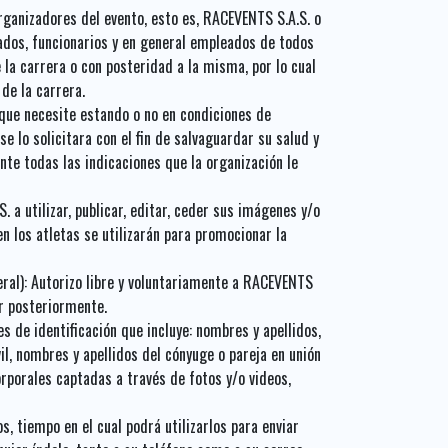
organizadores del evento, esto es, RACEVENTS S.A.S. o
ados, funcionarios y en general empleados de todos
e la carrera o con posteridad a la misma, por lo cual
de la carrera.
, que necesite estando o no en condiciones de
e lo solicitara con el fin de salvaguardar su salud y
te todas las indicaciones que la organización le
a utilizar, publicar, editar, ceder sus imágenes y/o
 los atletas se utilizarán para promocionar la
ral): Autorizo libre y voluntariamente a RACEVENTS
ar posteriormente.
 de identificación que incluye: nombres y apellidos,
il, nombres y apellidos del cónyuge o pareja en unión
rporales captadas a través de fotos y/o videos,
, tiempo en el cual podrá utilizarlos para enviar