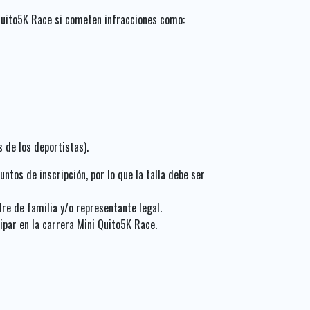
i Quito5K Race si cometen infracciones como:
 de los deportistas).
ntos de inscripción, por lo que la talla debe ser
re de familia y/o representante legal.
cipar en la carrera Mini Quito5K Race.